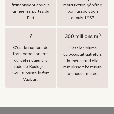
franchissent chaque
restauration générée
année les portes du
par l'association
Fort
depuis 1967
3
7
300 millions m
C'est le nombre de
C'est le volume
forts napoléoniens
qu'occupait autrefois
qui défendaient la
la mer quand elle
rade de Boulogne.
remplissait l'estuaire
Seul subsiste le fort
à chaque marée
Vauban.