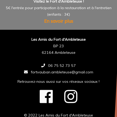
Visitez le Fort d'Ambleteuse !
5€ l'entrée pour participation à la restauration et à l'entretien
(enfants : 3€)
En savoir plus
Les Amis du Fort d'Ambleteuse
BP 23
62164 Ambleteuse
06 75 52 73 57
fortvauban.ambleteuse@gmail.com
Retrouvez-nous aussi sur vos réseaux sociaux !
© 2022 Les Amis du Fort d'Ambleteuse