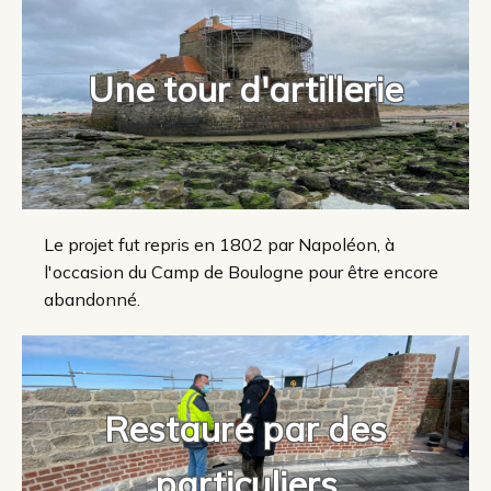
Une tour d'artillerie
Le projet fut repris en 1802 par Napoléon, à
l'occasion du Camp de Boulogne pour être encore
abandonné.
Restauré par des
particuliers