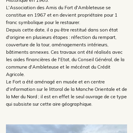
Historique en 1965.
L'Association des Amis du Fort d'Ambleteuse se
constitue en 1967 et en devient propriétaire pour 1
franc symbolique pour le restaurer.
Depuis cette date, il a pu être restitué dans son état
d'origine en plusieurs étapes : réfection du rempart,
couverture de la tour, aménagements intérieurs,
bâtiments annexes. Ces travaux ont été réalisés avec
les aides financières de l'Etat, du Conseil Général, de la
commune d'Ambleteuse et le mécénat du Crédit
Agricole.
Le Fort a été aménagé en musée et en centre
d'information sur le littoral de la Manche Orientale et de
la Mer du Nord ; il est en effet le seul ouvrage de ce type
qui subsiste sur cette aire géographique.