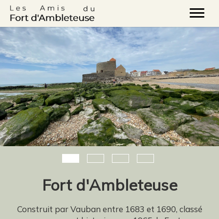
Fort d'Ambleteuse
Estuaire de la Slack
Photos et vidéos
Evénements
Fort d'Ambleteuse
Construit par Vauban entre 1683 et 1690, classé